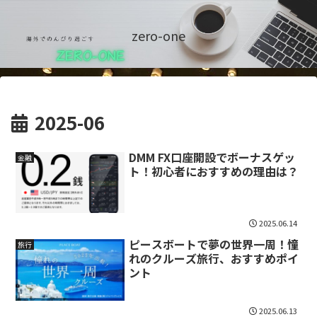
zero-one
2025-06
DMM FX口座開設でボーナスゲッ
金融
ト！初心者におすすめの理由は？
2025.06.14
ピースボートで夢の世界一周！憧
旅行
れのクルーズ旅行、おすすめポイ
ント
2025.06.13