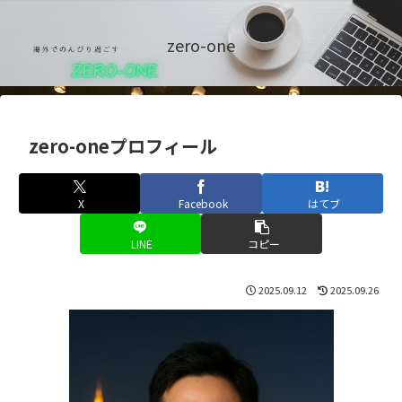
zero-one
zero-oneプロフィール
X
Facebook
はてブ
LINE
コピー
2025.09.12
2025.09.26