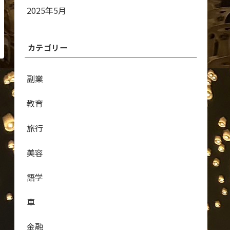
2025年5月
カテゴリー
副業
教育
旅行
美容
語学
車
金融