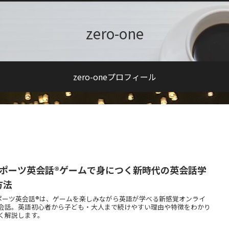
zero-one
zero-oneプロフィール
スポーツ英会話®︎ゲームで身につく新時代の英会話学
方法
ポーツ英会話®︎は、ゲームを楽しみながら英語が学べる新感覚オンライ
会話。英語初心者から子ども・大人まで続けやすい理由や特徴をわかり
く解説します。