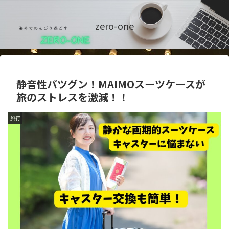
zero-one
静音性バツグン！MAIMOスーツケースが
旅のストレスを激減！！
旅行